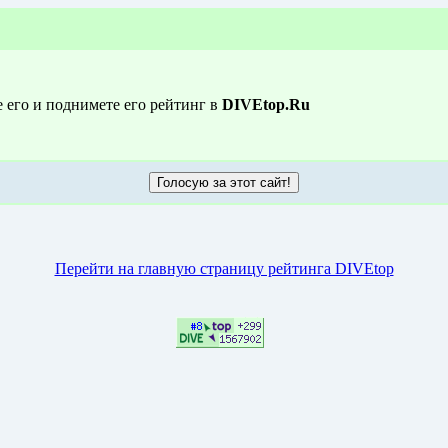
е его и поднимете его рейтинг в
DIVEtop.Ru
Перейти на главную страницу рейтинга DIVEtop