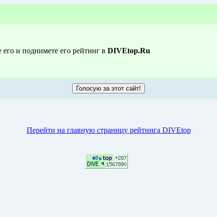
е его и поднимете его рейтинг в
DIVEtop.Ru
Перейти на главную страницу рейтинга DIVEtop