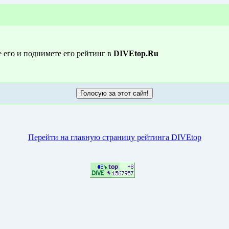
е его и поднимете его рейтинг в
DIVEtop.Ru
Перейти на главную страницу рейтинга DIVEtop