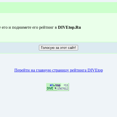
е его и поднимете его рейтинг в
DIVEtop.Ru
Перейти на главную страницу рейтинга DIVEtop