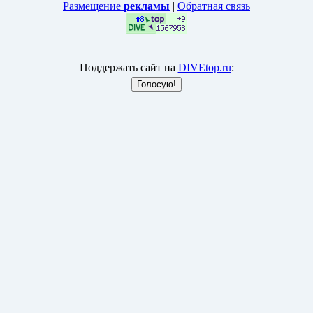
Размещение
рекламы
|
Обратная связь
Поддержать сайт на
DIVEtop.ru
: