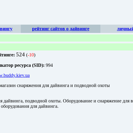
йвингу
рейтинг сайтов о дайвинге
личный
524
йтинге:
(
-10
)
атор ресурса (SID):
994
w.buddy.kiev.ua
агазин снаряжения для дайвинга и подводной охоты
я дайвинга, подводной охоты. Оборудование и снаряжение для в
 оборудования для дайвинга.