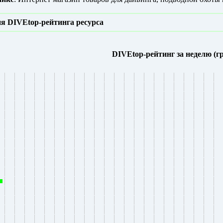
я DIVEtop-рейтинга ресурса
DIVEtop-рейтинг за неделю (г