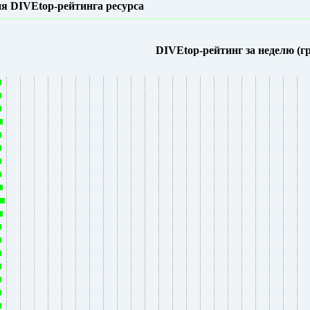
я DIVEtop-рейтинга ресурса
DIVEtop-рейтинг за неделю (г