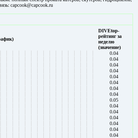
вязь: capcook@capcook.ru
DIVEtop-
рейтинг за
рафик)
неделю
(значение)
0.04
0.04
0.04
0.04
0.04
0.04
0.04
0.04
0.05
0.04
0.04
0.04
0.04
0.04
0.04