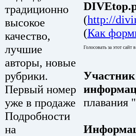
DIVEtop.р
традиционно
(
http://div
высокое
(
Как форм
качество,
лучшие
Голосовать за этот сайт 
авторы, новые
Участник
рубрики.
информац
Первый номер
плавания
уже в продаже
Подробности
Информац
на