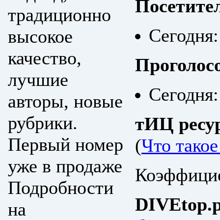
Посетите
традиционно
Сегодня:
высокое
качество,
Проголос
лучшие
Сегодня:
авторы, новые
рубрики.
тИЦ ресу
Первый номер
(
Что тако
уже в продаже
Коэффицие
Подробности
DIVEtop.р
на