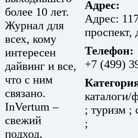
Адрес:
более 10 лет.
Aдрес: 11
Журнал для
проспект, 
всех, кому
Телефон:
интересен
+7 (499) 3
дайвинг и все,
что с ним
Категори
связано.
каталоги/
InVertum –
; туризм ;
свежий
;
подход,