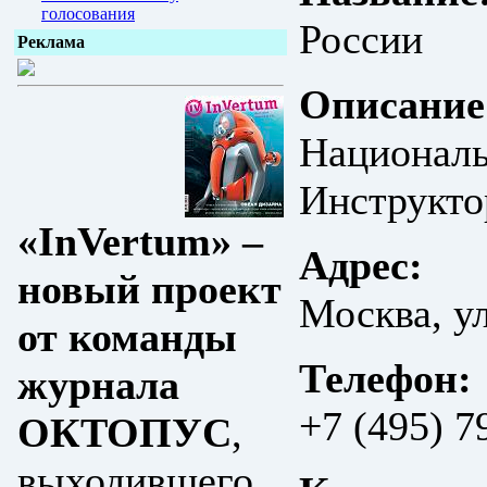
голосования
России
Реклама
Описание
Националь
Инструкто
«InVertum» –
Адрес:
новый проект
Москва, у
от команды
Телефон:
журнала
+7 (495) 7
ОКТОПУС
,
выходившего