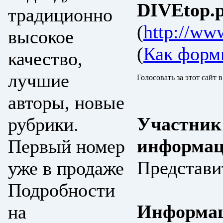
DIVEtop.р
традиционно
(
http://www
высокое
(
Как форм
качество,
лучшие
Голосовать за этот сайт 
авторы, новые
Участник
рубрики.
информац
Первый номер
Представи
уже в продаже
Подробности
Информац
на