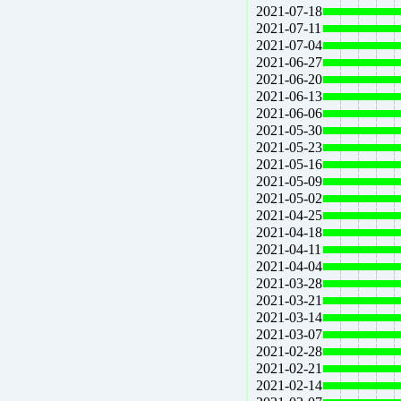
2021-07-18
2021-07-11
2021-07-04
2021-06-27
2021-06-20
2021-06-13
2021-06-06
2021-05-30
2021-05-23
2021-05-16
2021-05-09
2021-05-02
2021-04-25
2021-04-18
2021-04-11
2021-04-04
2021-03-28
2021-03-21
2021-03-14
2021-03-07
2021-02-28
2021-02-21
2021-02-14