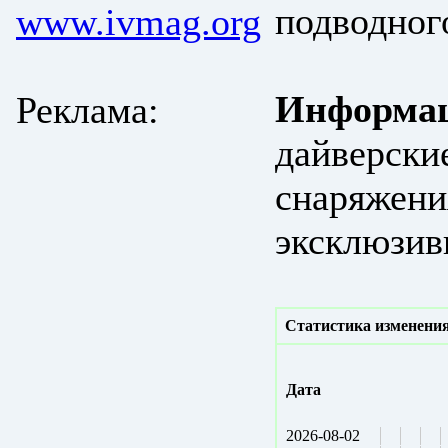
подводног
www.ivmag.org
Информац
Реклама:
дайверски
снаряжени
эксклюзив
Статистика изменения
Дата
2026-08-02