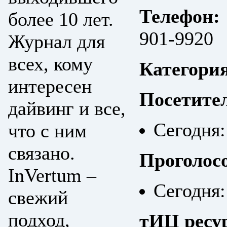
Телефон:
более 10 лет.
901-9920
Журнал для
всех, кому
Категори
интересен
Посетите
дайвинг и все,
Сегодня:
что с ним
связано.
Проголос
InVertum –
Сегодня:
свежий
подход,
тИЦ ресу