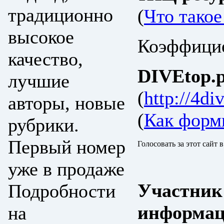
традиционно
(
Что тако
высокое
Коэффицие
качество,
DIVEtop.р
лучшие
(
http://4div
авторы, новые
(
Как форм
рубрики.
Первый номер
Голосовать за этот сайт 
уже в продаже
Участник
Подробности
информац
на