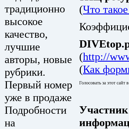
традиционно
(
Что тако
высокое
Коэффицие
качество,
DIVEtop.р
лучшие
(
http://www
авторы, новые
(
Как форм
рубрики.
Первый номер
Голосовать за этот сайт 
уже в продаже
Участник
Подробности
информац
на