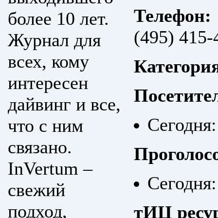
Телефон:
более 10 лет.
(495) 415-
Журнал для
всех, кому
Категори
интересен
Посетите
дайвинг и все,
Сегодня:
что с ним
связано.
Проголос
InVertum –
Сегодня:
свежий
подход,
тИЦ ресу