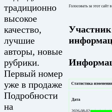
традиционно
Голосовать за этот сайт 
высокое
Участник
качество,
информац
лучшие
авторы, новые
Информац
рубрики.
Первый номер
уже в продаже
Статистика изменения
Подробности
Дата
на
2026-08-02