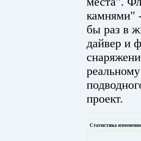
места". Ф
камнями" -
бы раз в 
дайвер и 
снаряжени
реальному
подводног
проект.
Статистика изменения