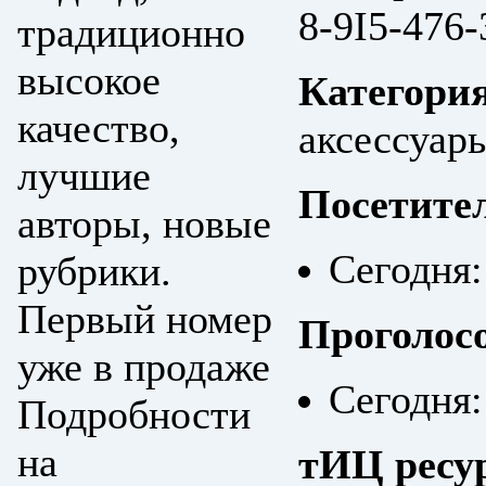
8-9I5-476
традиционно
высокое
Категори
качество,
аксессуар
лучшие
Посетите
авторы, новые
Сегодня:
рубрики.
Первый номер
Проголос
уже в продаже
Сегодня:
Подробности
на
тИЦ ресу