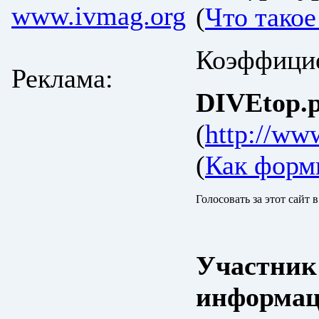
www.ivmag.org
(
Что тако
Коэффицие
Реклама:
DIVEtop.р
(
http://www
(
Как форм
Голосовать за этот сайт 
Участник
информац