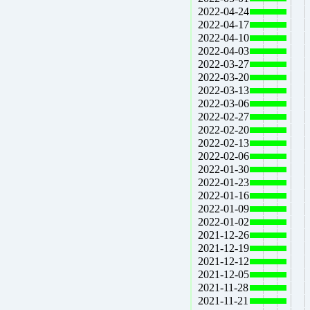
2022-04-24
2022-04-17
2022-04-10
2022-04-03
2022-03-27
2022-03-20
2022-03-13
2022-03-06
2022-02-27
2022-02-20
2022-02-13
2022-02-06
2022-01-30
2022-01-23
2022-01-16
2022-01-09
2022-01-02
2021-12-26
2021-12-19
2021-12-12
2021-12-05
2021-11-28
2021-11-21