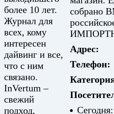
магазин. Е
более 10 лет.
собрано
Журнал для
российско
всех, кому
ИМПОРТНО
интересен
Адрес:
дайвинг и все,
Телефон:
что с ним
связано.
Категори
InVertum –
Посетите
свежий
Сегодня:
подход,