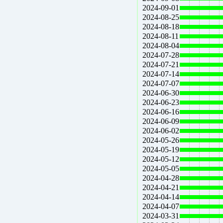
2024-09-01
2024-08-25
2024-08-18
2024-08-11
2024-08-04
2024-07-28
2024-07-21
2024-07-14
2024-07-07
2024-06-30
2024-06-23
2024-06-16
2024-06-09
2024-06-02
2024-05-26
2024-05-19
2024-05-12
2024-05-05
2024-04-28
2024-04-21
2024-04-14
2024-04-07
2024-03-31