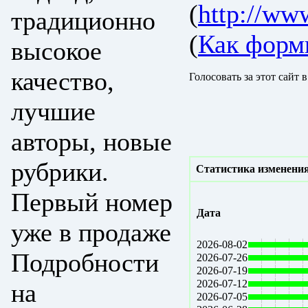
(
http://www
традиционно
(
Как форм
высокое
качество,
Голосовать за этот сайт 
лучшие
авторы, новые
рубрики.
Статистика изменения
Первый номер
Дата
уже в продаже
2026-08-02
Подробности
2026-07-26
2026-07-19
2026-07-12
на
2026-07-05