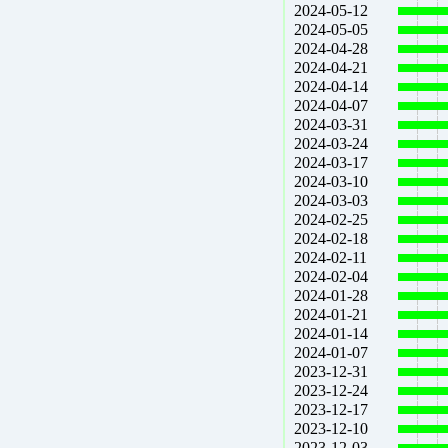
2024-05-12
2024-05-05
2024-04-28
2024-04-21
2024-04-14
2024-04-07
2024-03-31
2024-03-24
2024-03-17
2024-03-10
2024-03-03
2024-02-25
2024-02-18
2024-02-11
2024-02-04
2024-01-28
2024-01-21
2024-01-14
2024-01-07
2023-12-31
2023-12-24
2023-12-17
2023-12-10
2023-12-03