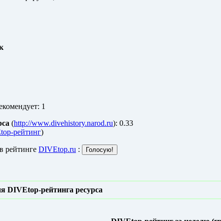
к
екомендует: 1
рса
(
http://www.divehistory.narod.ru
): 0.33
top-рейтинг
)
 в рейтинге
DIVEtop.ru
:
я DIVEtop-рейтинга ресурса