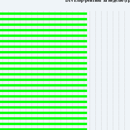
DIVEtop-рейтинг за неделю (г