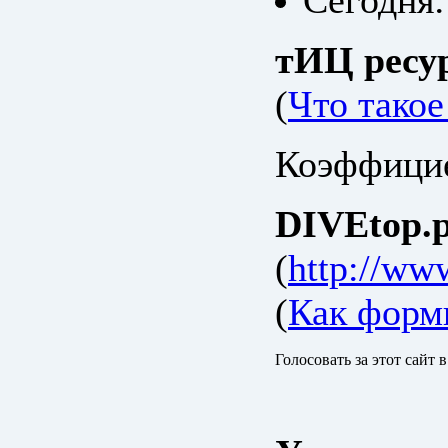
Сегодня:
тИЦ ресу
(
Что тако
Коэффицие
DIVEtop.р
(
http://ww
(
Как форм
Голосовать за этот сайт 