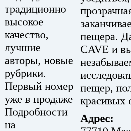
традиционно
прозрачная
высокое
заканчивае
качество,
пещера. Д
лучшие
CAVE и вы
авторы, новые
незабывае
рубрики.
исследова
Первый номер
пещер, по
уже в продаже
красивых 
Подробности
Адрес:
на