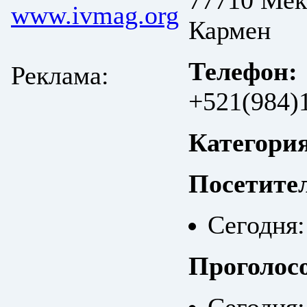
77710 Мек
www.ivmag.org
Кармен
Телефон:
Реклама:
+521(984)
Категори
Посетите
Сегодня:
Проголос