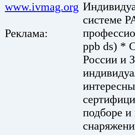
Индивидуа
www.ivmag.org
системе P
профессио
Реклама:
ppb ds) *
России и 
индивидуа
интересны
сертифици
подборе и
снаряжени