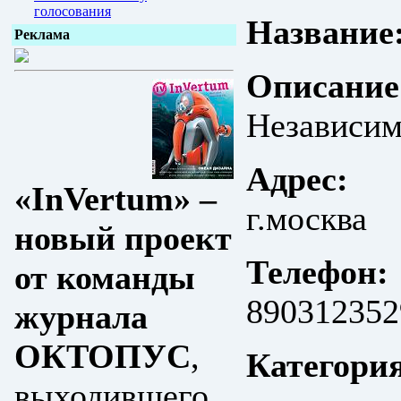
голосования
Название
Реклама
Описание
Независим
Адрес:
«InVertum» –
г.москва
новый проект
Телефон:
от команды
890312352
журнала
ОКТОПУС
,
Категори
выходившего