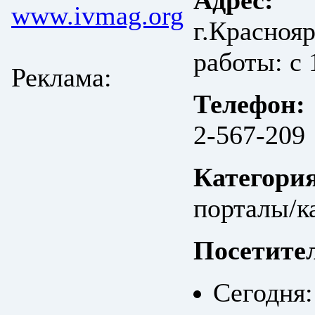
Адрес:
www.ivmag.org
г.Краснояр
работы: с 
Реклама:
Телефон:
2-567-209
Категори
порталы/к
Посетите
Сегодня: