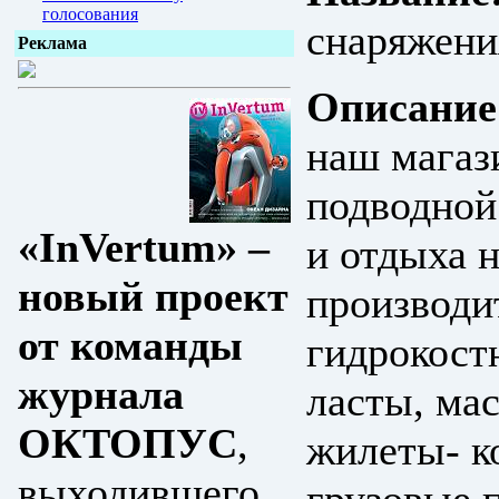
голосования
снаряжени
Реклама
Описание
наш магаз
подводной
«InVertum» –
и отдыха 
новый проект
производи
от команды
гидрокост
журнала
ласты, мас
ОКТОПУС
,
жилеты- к
выходившего