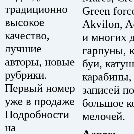
традиционно
Green forc
высокое
Akvilon, A
качество,
и многих д
лучшие
гарпуны, 
авторы, новые
буи, кату
рубрики.
карабины,
Первый номер
записей по
уже в продаже
большое к
Подробности
мелочей.
на