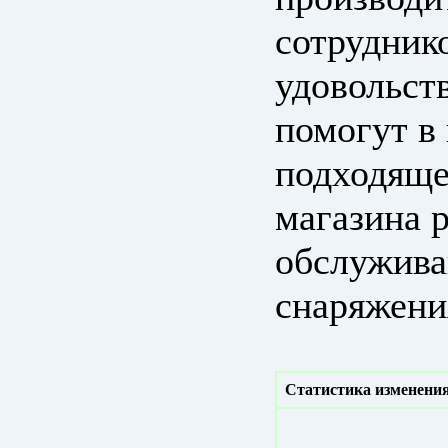
сотрудник
удовольст
помогут в
подходяще
магазина 
обслужива
снаряжени
Статистика изменения