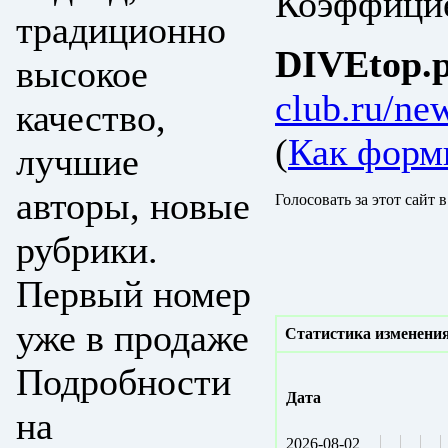
Коэффицие
традиционно
DIVEtop.р
высокое
club.ru/ne
качество,
(
Как форм
лучшие
авторы, новые
Голосовать за этот сайт 
рубрики.
Первый номер
уже в продаже
Статистика изменения
Подробности
Дата
на
2026-08-02