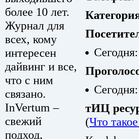
более 10 лет.
Категори
Журнал для
Посетите
всех, кому
Сегодня:
интересен
дайвинг и все,
Проголос
что с ним
Сегодня:
связано.
InVertum –
тИЦ ресу
свежий
(
Что тако
подход,