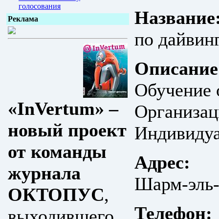
голосования
Название
Реклама
по дайвинг
Описание
Обучение 
«InVertum» –
Организац
новый проект
Индивидуа
от команды
Адрес:
журнала
Шарм-эль-
ОКТОПУС
,
Телефон:
выходившего