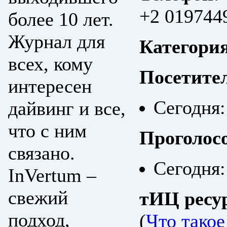
+2 019744
более 10 лет.
Журнал для
Категори
всех, кому
Посетите
интересен
Сегодня:
дайвинг и все,
что с ним
Проголос
связано.
Сегодня:
InVertum –
свежий
тИЦ ресу
подход,
(
Что тако