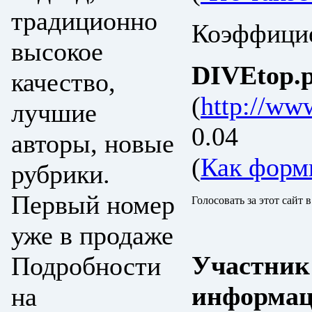
традиционно
Коэффицие
высокое
DIVEtop.р
качество,
(
http://ww
лучшие
0.04
авторы, новые
(
Как форм
рубрики.
Первый номер
Голосовать за этот сайт 
уже в продаже
Участник
Подробности
информац
на