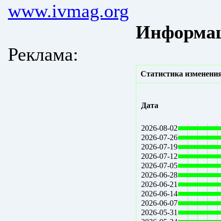
www.ivmag.org
Информац
Реклама:
Статистика изменения
Дата
2026-08-02
2026-07-26
2026-07-19
2026-07-12
2026-07-05
2026-06-28
2026-06-21
2026-06-14
2026-06-07
2026-05-31