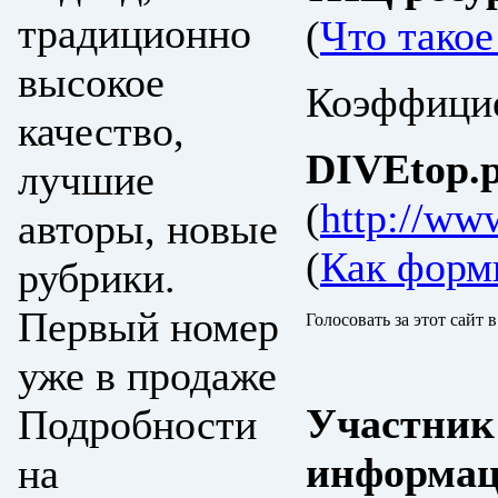
традиционно
(
Что тако
высокое
Коэффицие
качество,
DIVEtop.р
лучшие
(
http://www
авторы, новые
(
Как форм
рубрики.
Первый номер
Голосовать за этот сайт 
уже в продаже
Участник
Подробности
информац
на