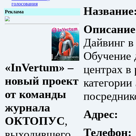
голосования
Название
Реклама
Описание
Дайвинг в 
Обучение 
«InVertum» –
центрах в
новый проект
категории 
от команды
посредник
журнала
Адрес:
ОКТОПУС
,
Телефон:
выходившего