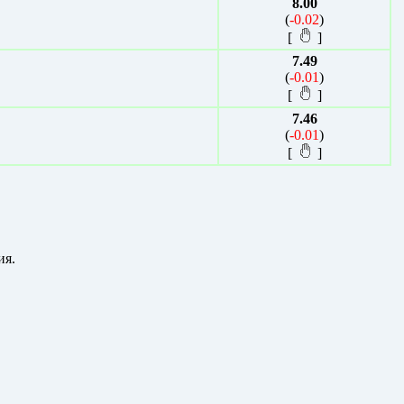
8.00
(
-0.02
)
[
]
7.49
(
-0.01
)
[
]
7.46
(
-0.01
)
[
]
я.