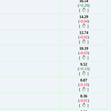
16.54
(
+0.28
)
[
]
14.29
(
-0.04
)
[
]
12.74
(
-0.02
)
[
]
10.19
(
-0.03
)
[
]
9.52
(
+0.33
)
[
]
8.87
(
-0.10
)
[
]
8.36
(
-0.01
)
[
]