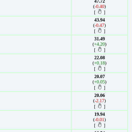
47.72
(
-0.40
)
[
]
43.94
(
-0.47
)
[
]
31.49
(
+4.20
)
[
]
22.08
(
+0.18
)
[
]
20.07
(
+0.05
)
[
]
20.06
(
-2.17
)
[
]
19.94
(
-0.01
)
[
]