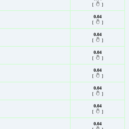
[
]
0.04
[
]
0.04
[
]
0.04
[
]
0.04
[
]
0.04
[
]
0.04
ы
[
]
0.04