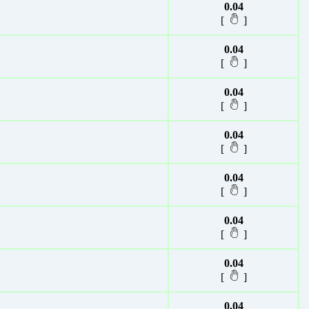
0.04
[
]
0.04
[
]
0.04
[
]
0.04
[
]
0.04
[
]
0.04
[
]
0.04
[
]
0.04