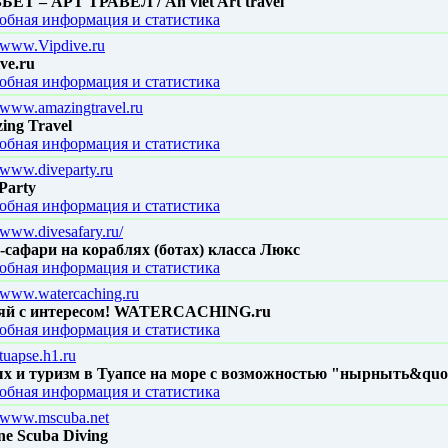
ЬЕТ – АРТ ТРАВЕЛ / An viet Art travel
обная информация и статистика
//www.Vipdive.ru
ve.ru
обная информация и статистика
//www.amazingtravel.ru
ing Travel
обная информация и статистика
//www.diveparty.ru
Party
обная информация и статистика
//www.divesafary.ru/
-сафари на кораблях (ботах) класса Люкс
обная информация и статистика
//www.watercaching.ru
й с интересом! WATERCACHING.ru
обная информация и статистика
/tuapse.h1.ru
х и туризм в Туапсе на море с возможностью "нырныть&quo
обная информация и статистика
//www.mscuba.net
ne Scuba Diving